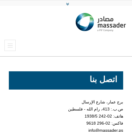
اتصل بنا
برج عمار، شارع الإرسال
ص.ب.: 413، رام الله - فلسطين
هاتف: 02-242 1938/5
فاكس: 02-296 9618
info@massader.ps