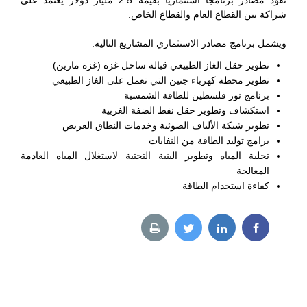
تقود مصادر برنامجاً استثمارياً بقيمة 2.5 مليار دولار يعتمد على
شراكة بين القطاع العام والقطاع الخاص.
ويشمل برنامج مصادر الاستثماري المشاريع التالية:
تطوير حقل الغاز الطبيعي قبالة ساحل غزة (غزة مارين)
تطوير محطة كهرباء جنين التي تعمل على الغاز الطبيعي
برنامج نور فلسطين للطاقة الشمسية
استكشاف وتطوير حقل نفط الضفة الغربية
تطوير شبكة الألياف الضوئية وخدمات النطاق العريض
برامج توليد الطاقة من النفايات
تحلية المياه وتطوير البنية التحتية لاستغلال المياه العادمة
المعالجة
كفاءة استخدام الطاقة